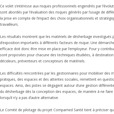
ENVIRONNEMENTAL
Ce volet s’intéresse aux risques professionnels engendrés par l’évolu
COMPRENEZ L’IMPACT
sont abordés par l’évaluation des risques générés par l’usage de diff
ENVIRONNEMENTAL
la prise en compte de l’impact des choix organisationnels et stratégiq
travailleurs.
Les résultats montrent que les matériels de désherbage investigués 
d’exposition importants à différents facteurs de risque. Une démarche
efficace doit donc être mise en place par l’employeur. Pour y contrib
sont proposées pour chacune des techniques étudiées, à destination 
décideurs, préventeurs et concepteurs de matériels.
Les difficultés rencontrées par les gestionnaires pour mobiliser des
pratiques, des espaces et des attentes sociales, remettent en quest
espaces. Ainsi, des pistes se dégagent autour d’une gestion différen
du désherbage dès la conception des espaces, de manière à ne faire i
lorsqu’il n’y a pas d’autre alternative.
Le Comité de pilotage du projet Compamed Santé tient à préciser q