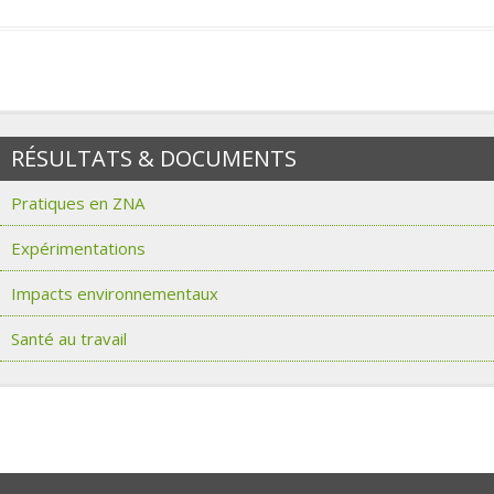
RÉSULTATS & DOCUMENTS
Pratiques en ZNA
Expérimentations
Impacts environnementaux
Santé au travail
Partenaires de Compamed ZNA
Partenaires de Compamed Santé