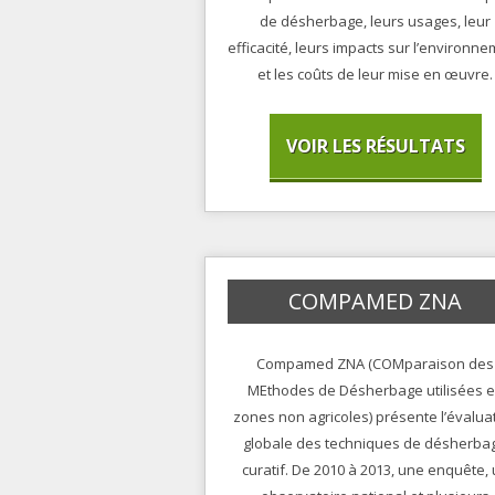
de désherbage, leurs usages, leur
efficacité, leurs impacts sur l’environn
et les coûts de leur mise en œuvre.
VOIR LES RÉSULTATS
COMPAMED ZNA
Compamed ZNA (COMparaison des
MEthodes de Désherbage utilisées 
zones non agricoles) présente l’évalua
globale des techniques de désherba
curatif. De 2010 à 2013, une enquête,