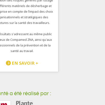
tion des risques générés par l’usage
ifférents matériels de désherbage et
 prise en compte de l’impact des choix
ganisationnels et stratégiques des
ctures sur la santé des travailleurs.
ésultats s'adressent au même public
eux de Compamed ZNA, ainsi qu'aux
essionnels de la prévention et de la
santé au travail.
EN SAVOIR +
 a été réalisé par :