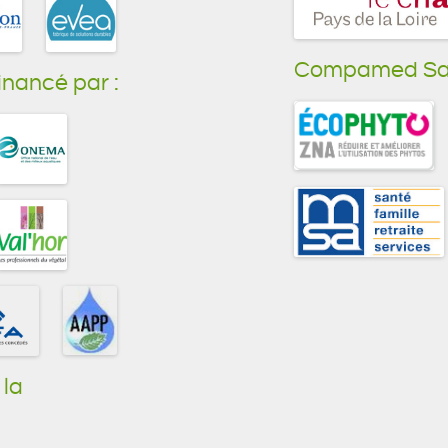
Compamed Sant
nancé par :
la