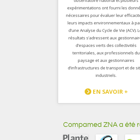
observatoire national et plusieurs
expérimentations ont fourni les donn
nécessaires pour évaluer leur efficacit
leurs impacts environnementaux à par
d’une Analyse du Cycle de Vie (ACV). 
résultats s’adressent aux gestionnai
d’espaces verts des collectivités
territoriales, aux professionnels du
paysage et aux gestionnaires
d’infrastructures de transport et de si
industriels.
EN SAVOIR +
Compamed ZNA a été réa