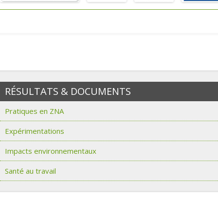
RÉSULTATS & DOCUMENTS
Pratiques en ZNA
Expérimentations
Impacts environnementaux
Santé au travail
Partenaires de Compamed ZNA
Partenaires de Compamed Santé