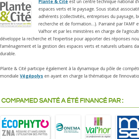
Plante & Cité
est un centre technique national d’
espaces verts et le paysage. Sous statut associati
adhérents (collectivités, entreprises du paysage, 
recherche et de formation…). Parrainé par l’AMF et
Val’hor et par les ministères en charge de l’agricult
développe la recherche et l’expertise pour apporter des réponses nou
l’aménagement et la gestion des espaces verts et naturels urbains d
durable.
Plante & Cité participe également à la dynamique du pôle de compétit
mondiale
Végépolys
en ayant en charge la thématique de l’innovation
COMPAMED SANTÉ A ÉTÉ FINANCÉ PAR :