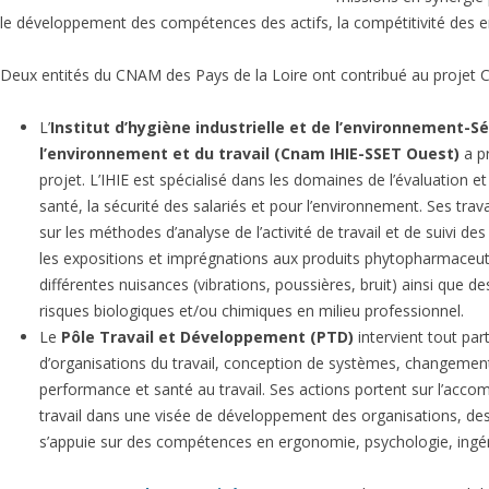
ENVIRONNEMENTAL
le développement des compétences des actifs, la compétitivité des ent
COMPRENEZ L’IMPACT
ENVIRONNEMENTAL
Deux entités du CNAM des Pays de la Loire ont contribué au projet
L’
Institut d’hygiène industrielle et de l’environnement-Sé
l’environnement et du travail (Cnam IHIE-SSET Ouest)
a pr
projet. L’IHIE est spécialisé dans les domaines de l’évaluation et
santé, la sécurité des salariés et pour l’environnement. Ses tra
sur les méthodes d’analyse de l’activité de travail et de suivi d
les expositions et imprégnations aux produits phytopharmaceut
différentes nuisances (vibrations, poussières, bruit) ainsi que des
risques biologiques et/ou chimiques en milieu professionnel.
Le
Pôle Travail et Développement (PTD)
intervient tout par
d’organisations du travail, conception de systèmes, changement,
performance et santé au travail. Ses actions portent sur l’ac
travail dans une visée de développement des organisations, des 
s’appuie sur des compétences en ergonomie, psychologie, ingéni